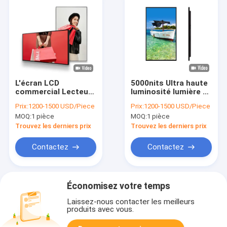
L'écran LCD
5000nits Ultra haute
commercial Lecteur
luminosité lumière du
publicitaire 55
soleil vitrine
Prix:
1200-1500 USD/Piece
Prix:
1200-1500 USD/Piece
pouces Lecteur
numérique lisible
MOQ:
1 pièce
MOQ:
1 pièce
multimédia mural
avec ventilateurs
Signage numérique
super silencieux
Trouvez les derniers prix
Trouvez les derniers prix
Contactez
Contactez
Économisez votre temps
Laissez-nous contacter les meilleurs
produits avec vous.