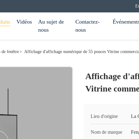
E
duits
Vidéos
Au sujet de
Contactez-
Événement
nous
nous
s de fenêtre
>
Affichage d'affichage numérique de 55 pouces Vitrine commercia
Affichage d'a
Vitrine comme
Lieu d'origine
La 
Nom de marque
Fen