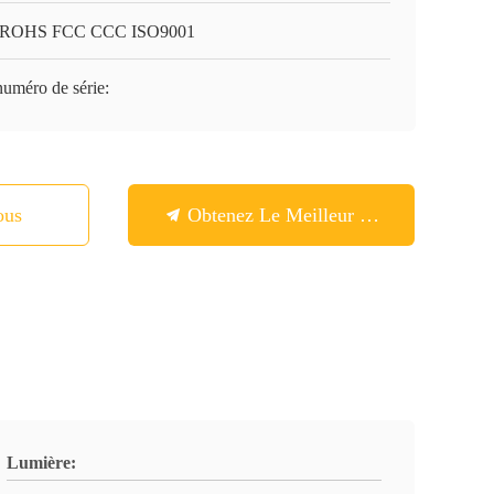
 ROHS FCC CCC ISO9001
numéro de série:
ous
Obtenez Le Meilleur Prix
Lumière: