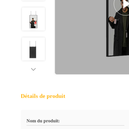
Détails de produit
Nom du produit: