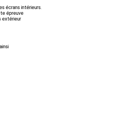
s écrans intérieurs.
ute épreuve
s extérieur
ainsi