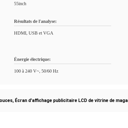
55inch
Résultats de l'analyse:
HDMI, USB et VGA
Énergie électrique:
100 à 240 V~, 50/60 Hz
pouces
,
Écran d'affichage publicitaire LCD de vitrine de maga