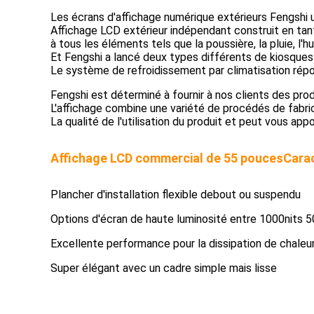
Les écrans d'affichage numérique extérieurs Fengshi 
Affichage LCD extérieur indépendant construit en ta
à tous les éléments tels que la poussière, la pluie, l
Et Fengshi a lancé deux types différents de kiosques 
Le système de refroidissement par climatisation rép
Fengshi est déterminé à fournir à nos clients des produ
L'affichage combine une variété de procédés de fabrica
La qualité de l'utilisation du produit et peut vous app
Affichage LCD commercial de 55 pouces
Cara
Plancher d'installation flexible debout ou suspendu
Options d'écran de haute luminosité entre 1000nits 5
Excellente performance pour la dissipation de chaleu
Super élégant avec un cadre simple mais lisse