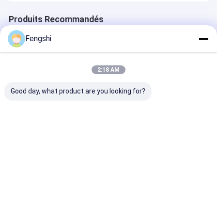
Produits Recommandés
Fengshi
2:18 AM
Good day, what product are you looking for?
Écran publicitaire
21.5 pouces FHD
21.5 pouces F
dynamique ultra-
2000nits toit
2000nits toit
mince de 55 pouces,
suspendu vitrine
suspendu vitri
3500 nits, pour
latérale unique pour
latérale uniqu
vitrine, affichage
restaurant magasin
restaurant ma
Meilleur prix
Meilleur prix
Meilleur p
numérique pour
magasins de détail
Aperçu
Au sujet de nous
Desktop Site
Plan du
Politique en matière de protection de
site
la vie privée
Qualité
Affichage d'affichage à cristaux liquides de fenêtre
Usine