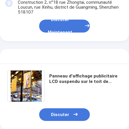
Construction 2, n°18 rue Zhongtai, communauté
Loucun, rue Xinhu, district de Guangming, Shenzhen
518107
Discuter
Maintenant
Panneau d'affichage publicitaire
LCD suspendu sur le toit de
qualité industrielle 55′′ 2500 Nit
High Tni 110C
Discuter