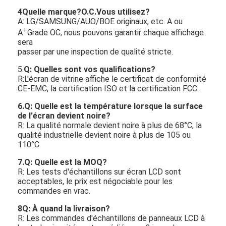
4Quelle marque?
O.C.
Vous utilisez?
A: LG/SAMSUNG/AUO/BOE originaux, etc. A ou
+
A
Grade OC, nous pouvons garantir chaque affichage
sera
passer par une inspection de qualité stricte.
5.
Q: Quelles sont vos qualifications?
R:L'écran de vitrine affiche le certificat de conformité
CE-EMC, la certification ISO et la certification FCC.
6.Q: Quelle est la température lorsque la surface
de l'écran devient noire?
R: La qualité normale devient noire à plus de 68°C; la
qualité industrielle devient noire à plus de 105 ou
110°C.
7
.Q: Quelle est la MOQ?
R: Les tests d'échantillons sur écran LCD sont
acceptables, le prix est négociable pour les
commandes en vrac.
8
Q: À quand la livraison?
R: Les commandes d'échantillons de panneaux LCD à