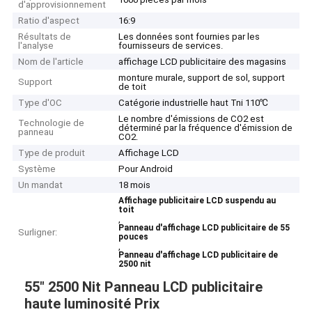
d'approvisionnement
Ratio d'aspect
16:9
Résultats de
Les données sont fournies par les
l'analyse
fournisseurs de services.
Nom de l'article
affichage LCD publicitaire des magasins
monture murale, support de sol, support
Support
de toit
Type d'OC
Catégorie industrielle haut Tni 110℃
Le nombre d'émissions de CO2 est
Technologie de
déterminé par la fréquence d'émission de
panneau
CO2.
Type de produit
Affichage LCD
Système
Pour Android
Un mandat
18 mois
Affichage publicitaire LCD suspendu au
toit
,
Panneau d'affichage LCD publicitaire de 55
Surligner:
pouces
,
Panneau d'affichage LCD publicitaire de
2500 nit
55" 2500 Nit Panneau LCD publicitaire
haute luminosité Prix