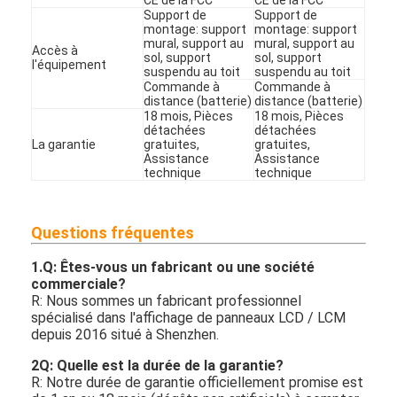
Support de
Support de
montage: support
montage: support
mural, support au
mural, support au
Accès à
sol, support
sol, support
l'équipement
suspendu au toit
suspendu au toit
Commande à
Commande à
distance (batterie)
distance (batterie)
18 mois, Pièces
18 mois, Pièces
détachées
détachées
La garantie
gratuites,
gratuites,
Assistance
Assistance
technique
technique
Questions fréquentes
1.
Q: Êtes-vous un fabricant ou une société
commerciale?
R: Nous sommes un fabricant professionnel
spécialisé dans l'affichage de panneaux LCD / LCM
depuis 2016 situé à Shenzhen.
2Q: Quelle est la durée de la garantie?
R: Notre durée de garantie officiellement promise est