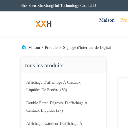
Shenzhen XinXiongHui Technology Co., LTD
Maison
Pro
Maison
>
Produits
>
Signage d'intérieur de Digital
tous les produits
Affichage D'affichage À Cristaux
Liquides De Fenêtre
(89)
Double Écran Dégrossi D'affichage À
Cristaux Liquides
(27)
Affichage Extérieur D'affichage À