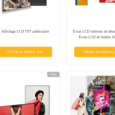
Affichage LCD TFT publicitaire
Écran LCD intérieur de détai
Écran LCD de fenêtre S
numérique
Obtenez le meilleur prix
Obtenez le meilleur p
Vidéo