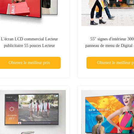
L'écran LCD commercial Lecteur
55" signes d'intérieur 300
publicitaire 55 pouces Lecteur
panneau de menu de Digital 
ultimédia mural Signage numérique
d'écran d'intérieur de S
Obtenez le meilleur prix
Obtenez le meilleur p