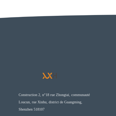
Construction 2, n°18 rue Zhongtai, communauté
Loucun, rue Xinhu, district de Guangming,
Shenzhen 518107