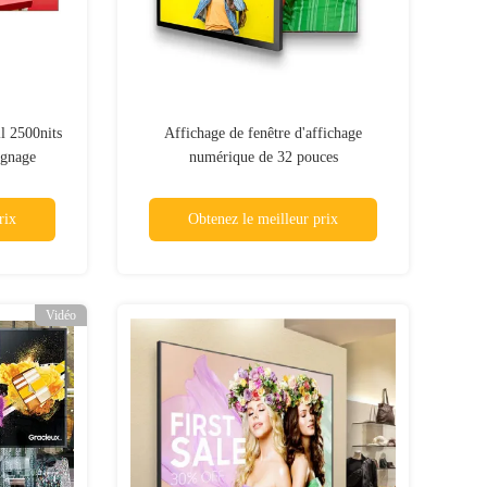
l 2500nits
Affichage de fenêtre d'affichage
ignage
numérique de 32 pouces
rix
Obtenez le meilleur prix
Vidéo