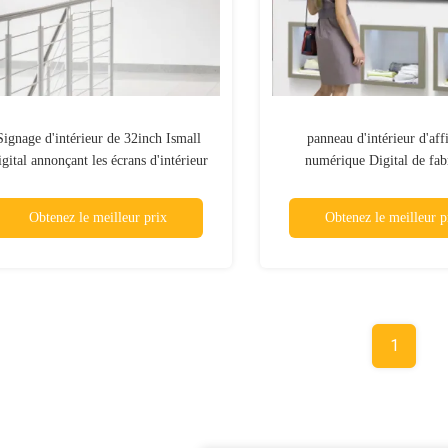
Signage d'intérieur de 32inch Ismall
panneau d'intérieur d'aff
gital annonçant les écrans d'intérieur
numérique Digital de fab
d'affichage numérique
d'intérieur de Signage de
Obtenez le meilleur prix
Obtenez le meilleur p
1