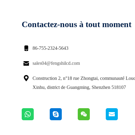
Contactez-nous à tout moment

86-755-2324-5643

sales04@fengshilcd.com

Construction 2, n°18 rue Zhongtai, communauté Louc
Xinhu, district de Guangming, Shenzhen 518107