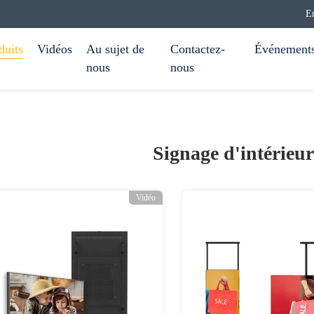
E
duits
Vidéos
Au sujet de
Contactez-
Événement
nous
nous
Signage d'intérieur
Vidéo