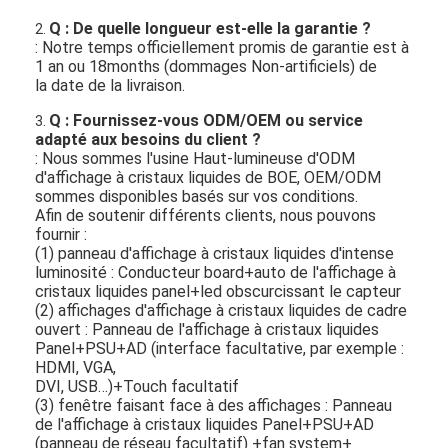
Q : De quelle longueur est-elle la garantie ?
2.
: Notre temps officiellement promis de garantie est à
1 an ou 18months (dommages Non-artificiels) de
la date de la livraison.
Q : Fournissez-vous ODM/OEM ou service
3.
adapté aux besoins du client ?
: Nous sommes l'usine Haut-lumineuse d'ODM
d'affichage à cristaux liquides de BOE, OEM/ODM
sommes disponibles basés sur vos conditions.
Afin de soutenir différents clients, nous pouvons
fournir :
(1) panneau d'affichage à cristaux liquides d'intense
luminosité : Conducteur board+auto de l'affichage à
cristaux liquides panel+led obscurcissant le capteur
(2) affichages d'affichage à cristaux liquides de cadre
ouvert : Panneau de l'affichage à cristaux liquides
Panel+PSU+AD (interface facultative, par exemple :
HDMI, VGA,
DVI, USB…)+Touch facultatif
(3) fenêtre faisant face à des affichages : Panneau
de l'affichage à cristaux liquides Panel+PSU+AD
(panneau de réseau facultatif) +fan system+