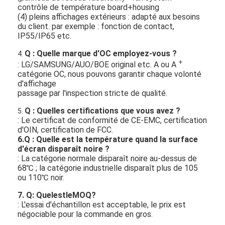
contrôle de température board+housing
(4) pleins affichages extérieurs : adapté aux besoins
du client. par exemple : fonction de contact,
IP55/IP65 etc.
Q : Quelle marque d'OC employez-vous ?
4.
+
: LG/SAMSUNG/AUO/BOE original etc. A ou A
catégorie OC, nous pouvons garantir chaque volonté
d'affichage
passage par l'inspection stricte de qualité.
Q : Quelles certifications que vous avez ?
5.
: Le certificat de conformité de CE-EMC, certification
d'OIN, certification de FCC.
6.Q : Quelle est la température quand la surface
d'écran disparaît noire ?
: La catégorie normale disparaît noire au-dessus de
68℃ ; la catégorie industrielle disparaît plus de 105
ou 110℃ noir.
7. Q: QuelestleMOQ?
: L'essai d'échantillon est acceptable, le prix est
négociable pour la commande en gros.