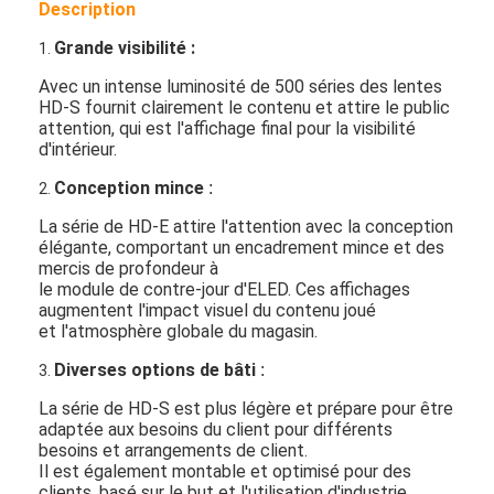
Description
Grande visibilité :
1.
Avec un intense luminosité de 500 séries des lentes
HD-S fournit clairement le contenu et attire le public
attention, qui est l'affichage final pour la visibilité
d'intérieur.
Conception mince
:
2.
La série de HD-E attire l'attention avec la conception
élégante, comportant un encadrement mince et des
mercis de profondeur à
le module de contre-jour d'ELED. Ces affichages
augmentent l'impact visuel du contenu joué
et l'atmosphère globale du magasin.
Diverses options de bâti
:
3.
La série de HD-S est plus légère et prépare pour être
adaptée aux besoins du client pour différents
besoins et arrangements de client.
Il est également montable et optimisé pour des
clients, basé sur le but et l'utilisation d'industrie.