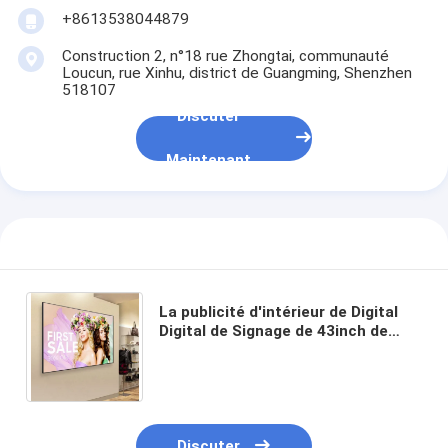
+8613538044879
Construction 2, n°18 rue Zhongtai, communauté
Loucun, rue Xinhu, district de Guangming, Shenzhen
518107
Discuter
Maintenant
La publicité d'intérieur de Digital
Digital de Signage de 43inch de
carte d'intérieur de kiosque
examine le panneau d'affichage
Discuter