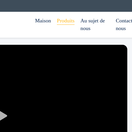
Maison
Produits
Au sujet de
Contact
nous
nous
Play
Video