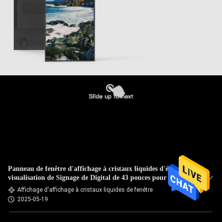
Panneau de fenêtre d'affichage à cristaux liquides d'écran de
visualisation de Signage de Digital de 43 pouces pour le
moniteur 2500nits de Digital de magasin
Affichage d'affichage à cristaux liquides de fenêtre
2025-05-19