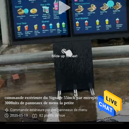
commande extérieure du Signage 55inch par entreprise
3000nits de panneaux de menu la petite
Commande extérieure par des panneaux de menu
2025-05-19
82 points de vue