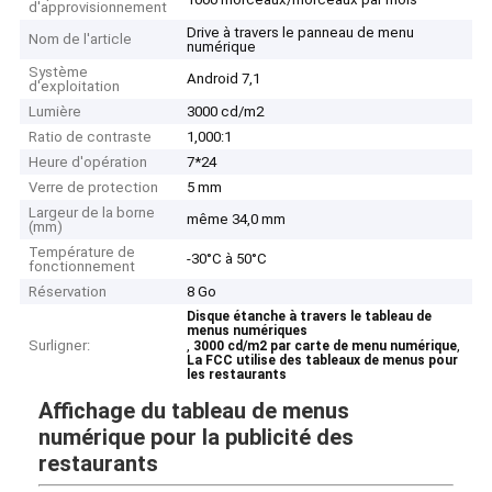
d'approvisionnement
Drive à travers le panneau de menu
Nom de l'article
numérique
Système
Android 7,1
d'exploitation
Lumière
3000 cd/m2
Ratio de contraste
1,000:1
Heure d'opération
7*24
Verre de protection
5 mm
Largeur de la borne
même 34,0 mm
(mm)
Température de
-30°C à 50°C
fonctionnement
Réservation
8 Go
Disque étanche à travers le tableau de
menus numériques
Surligner:
,
,
3000 cd/m2 par carte de menu numérique
La FCC utilise des tableaux de menus pour
les restaurants
Affichage du tableau de menus
numérique pour la publicité des
restaurants