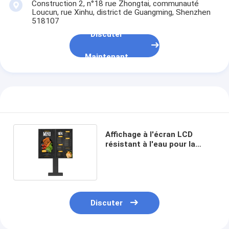
Construction 2, n°18 rue Zhongtai, communauté
Loucun, rue Xinhu, district de Guangming, Shenzhen
518107
Discuter
Maintenant
Affichage à l'écran LCD
résistant à l'eau pour la
publicité de restaurants
Discuter