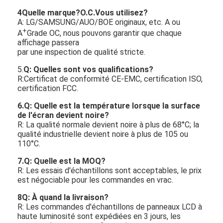
4Quelle marque?
O.C.
Vous utilisez?
A: LG/SAMSUNG/AUO/BOE originaux, etc. A ou
+
A
Grade OC, nous pouvons garantir que chaque
affichage passera
par une inspection de qualité stricte.
5.
Q: Quelles sont vos qualifications?
R:Certificat de conformité CE-EMC, certification ISO,
certification FCC.
6.Q: Quelle est la température lorsque la surface
de l'écran devient noire?
R: La qualité normale devient noire à plus de 68°C; la
qualité industrielle devient noire à plus de 105 ou
110°C.
7
.Q: Quelle est la MOQ?
R: Les essais d'échantillons sont acceptables, le prix
est négociable pour les commandes en vrac.
8
Q: À quand la livraison?
R: Les commandes d'échantillons de panneaux LCD à
haute luminosité sont expédiées en 3 jours, les