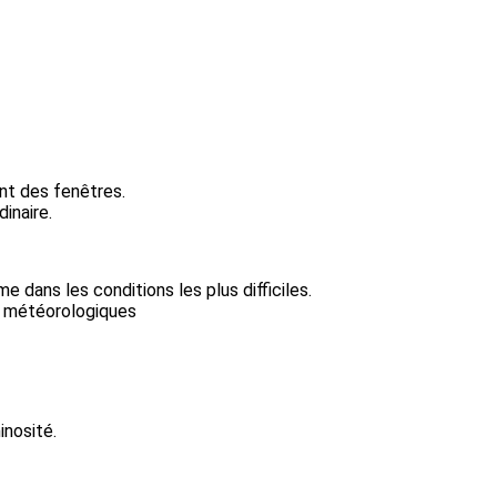
ent des fenêtres.
inaire.
dans les conditions les plus difficiles.
ns météorologiques
inosité.