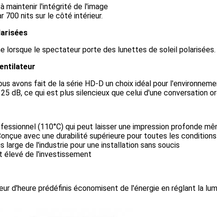
 maintenir l'intégrité de l'image
 700 nits sur le côté intérieur.
larisées
 lorsque le spectateur porte des lunettes de soleil polarisées.
entilateur
ous avons fait de la série HD-D un choix idéal pour l'environnem
25 dB, ce qui est plus silencieux que celui d'une conversation ord
ssionnel (110°C) qui peut laisser une impression profonde même 
re" Conçue avec une durabilité supérieure pour toutes les conditio
arge de l'industrie pour une installation sans soucis
 élevé de l'investissement
ur d'heure prédéfinis économisent de l'énergie en réglant la lum