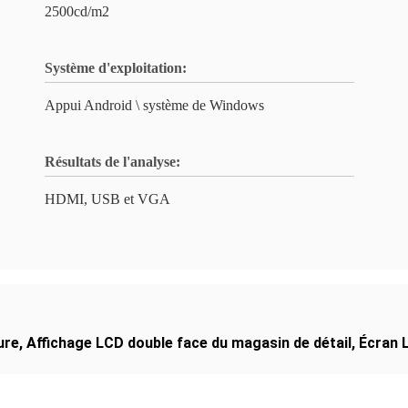
2500cd/m2
Système d'exploitation:
Appui Android \ système de Windows
Résultats de l'analyse:
HDMI, USB et VGA
ure
,
Affichage LCD double face du magasin de détail
,
Écran L