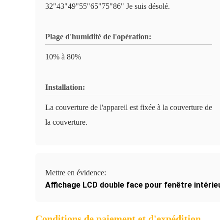
32"43"49"55"65"75"86" Je suis désolé.
Plage d'humidité de l'opération:
10% à 80%
Installation:
La couverture de l'appareil est fixée à la couverture de
la couverture.
Mettre en évidence:
Affichage LCD double face pour fenêtre intérie
Conditions de paiement et d'expédition