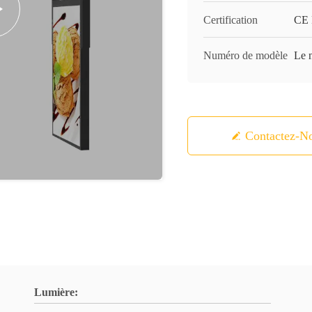
Certification
CE
Numéro de modèle
Le 
Contactez-N
Lumière: