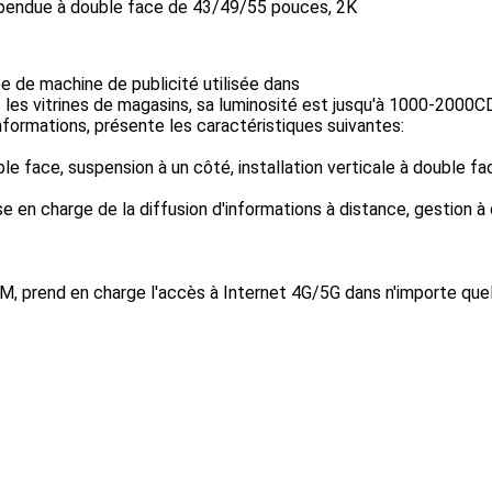
suspendue à double face de 43/49/55 pouces, 2K
e de machine de publicité utilisée dans
 les vitrines de magasins, sa luminosité est jusqu'à 1000-2000
'informations, présente les caractéristiques suivantes:
e face, suspension à un côté, installation verticale à double fa
en charge de la diffusion d'informations à distance, gestion à 
, prend en charge l'accès à Internet 4G/5G dans n'importe quel