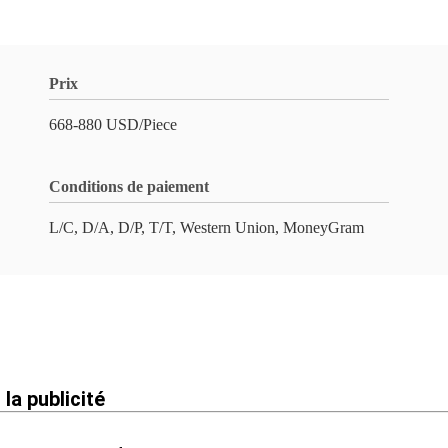
Prix
668-880 USD/Piece
Conditions de paiement
L/C, D/A, D/P, T/T, Western Union, MoneyGram
la publicité