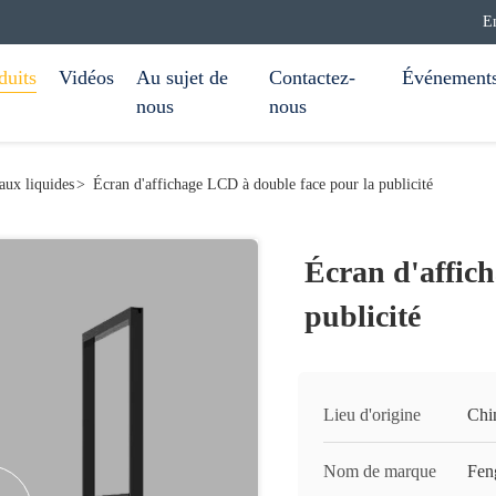
E
duits
Vidéos
Au sujet de
Contactez-
Événement
nous
nous
taux liquides
>
Écran d'affichage LCD à double face pour la publicité
Écran d'affic
publicité
Lieu d'origine
Chi
Nom de marque
Fen