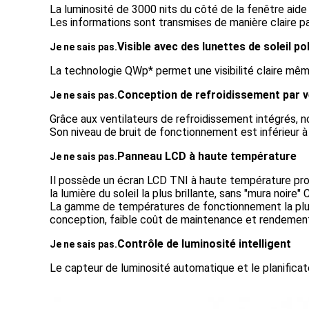
La luminosité de 3000 nits du côté de la fenêtre aide à
Les informations sont transmises de manière claire par
Visible avec des lunettes de soleil po
Je ne sais pas.
La technologie QWp* permet une visibilité claire même
Conception de refroidissement par v
Je ne sais pas.
Grâce aux ventilateurs de refroidissement intégrés, n
Son niveau de bruit de fonctionnement est inférieur à 
Panneau LCD à haute température
Je ne sais pas.
Il possède un écran LCD TNI à haute température profe
la lumière du soleil la plus brillante, sans "mura noi
La gamme de températures de fonctionnement la plus l
conception, faible coût de maintenance et rendement
Contrôle de luminosité intelligent
Je ne sais pas.
Le capteur de luminosité automatique et le planificate