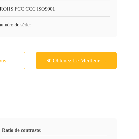
 ROHS FCC CCC ISO9001
numéro de série:
ous
Obtenez Le Meilleur Prix
Ratio de contraste: