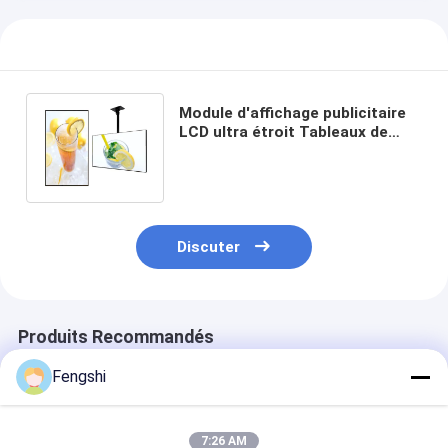
Module d'affichage publicitaire
LCD ultra étroit Tableaux de
menus numériques pour
restaurants
Discuter
Produits Recommandés
Fengshi
7:26 AM