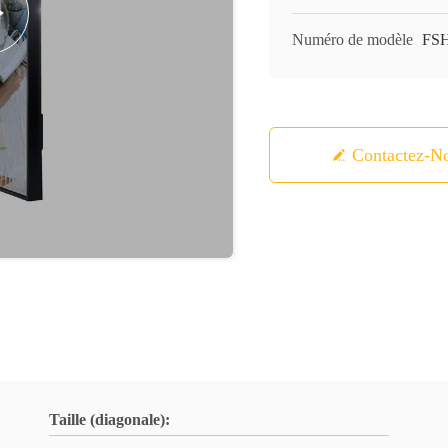
Numéro de modèle
FS
Contactez-N
Taille (diagonale):