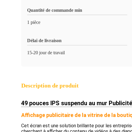
Quantité de commande min
1 pièce
Délai de livraison
15-20 jour de travail
Description de produit
49 pouces IPS suspendu au mur Publicité 
Affichage publicitaire de la vitrine de la bo
Cet écran est une solution brillante pour les entrepri
cherchant à afficher du contenu de vidéos à des di