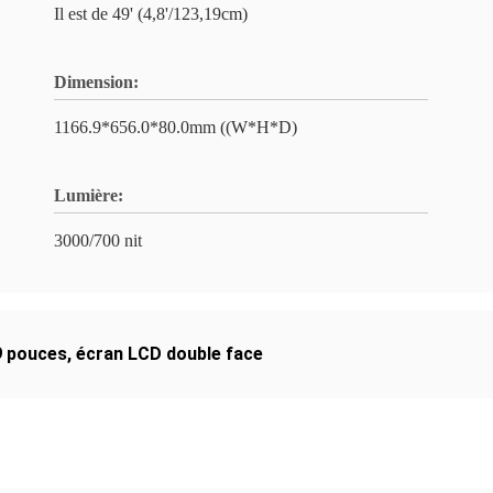
Il est de 49' (4,8'/123,19cm)
Dimension:
1166.9*656.0*80.0mm ((W*H*D)
Lumière:
3000/700 nit
9 pouces
,
écran LCD double face