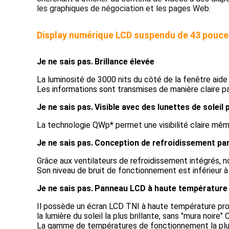
les graphiques de négociation et les pages Web.
Display numérique LCD suspendu de 43 pouc
Je ne sais pas.
Brillance élevée
La luminosité de 3000 nits du côté de la fenêtre aide à
Les informations sont transmises de manière claire par
Je ne sais pas.
Visible avec des lunettes de soleil 
La technologie QWp* permet une visibilité claire même
Je ne sais pas.
Conception de refroidissement par
Grâce aux ventilateurs de refroidissement intégrés, n
Son niveau de bruit de fonctionnement est inférieur à 
Je ne sais pas.
Panneau LCD à haute température
Il possède un écran LCD TNI à haute température profe
la lumière du soleil la plus brillante, sans "mura noi
La gamme de températures de fonctionnement la plus l