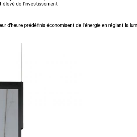
 élevé de l'investissement
ur d'heure prédéfinis économisent de l'énergie en réglant la lum