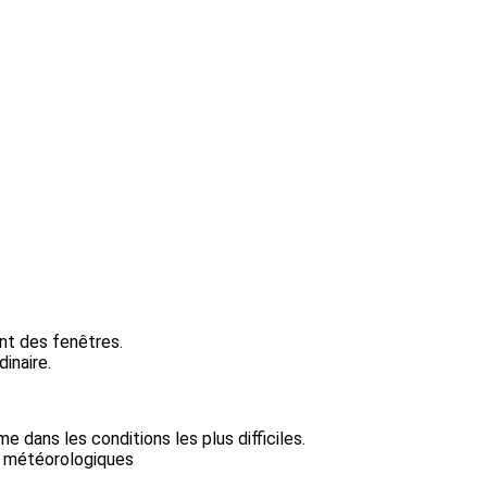
ent des fenêtres.
inaire.
dans les conditions les plus difficiles.
ns météorologiques