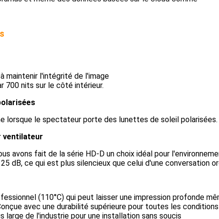
es
 maintenir l'intégrité de l'image
 700 nits sur le côté intérieur.
polarisées
 lorsque le spectateur porte des lunettes de soleil polarisées.
 ventilateur
ous avons fait de la série HD-D un choix idéal pour l'environnem
25 dB, ce qui est plus silencieux que celui d'une conversation ord
ssionnel (110°C) qui peut laisser une impression profonde même 
re" Conçue avec une durabilité supérieure pour toutes les conditio
arge de l'industrie pour une installation sans soucis