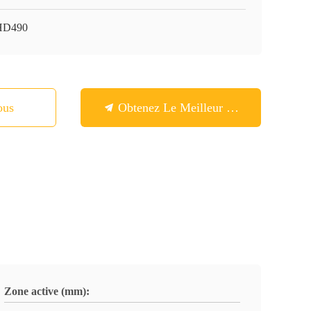
HD490
ous
Obtenez Le Meilleur Prix
Zone active (mm):