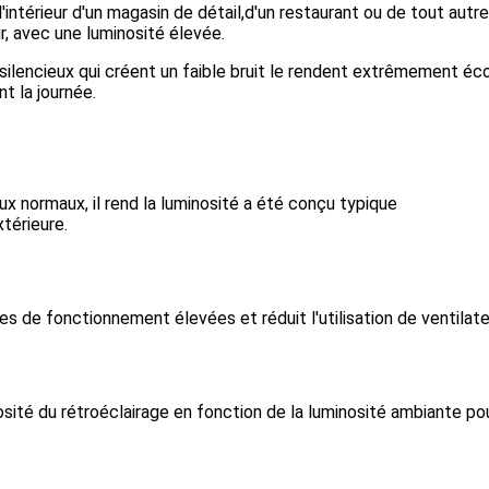
intérieur d'un magasin de détail,d'un restaurant ou de tout autre
r, avec une luminosité élevée.
silencieux qui créent un faible bruit le rendent extrêmement éc
nt la journée.
aux normaux, il rend la luminosité a été conçu typique
xtérieure.
es de fonctionnement élevées et réduit l'utilisation de ventilat
osité du rétroéclairage en fonction de la luminosité ambiante p