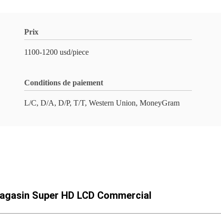
Prix
1100-1200 usd/piece
Conditions de paiement
L/C, D/A, D/P, T/T, Western Union, MoneyGram
Magasin Super HD LCD Commercial