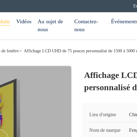
E
duits
Vidéos
Au sujet de
Contactez-
Événement
nous
nous
s de fenêtre
>
Affichage LCD UHD de 75 pouces personnalisé de 1500 à 5000 n
Affichage LC
personnalisé d
Lieu d'origine
Chi
Nom de marque
Fen