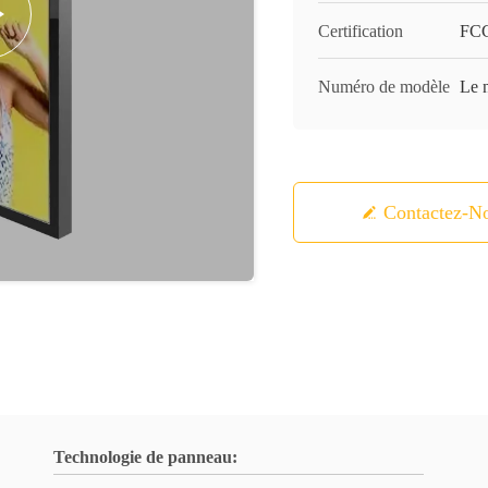
Certification
FCC
Numéro de modèle
Le n
Contactez-N
Technologie de panneau: