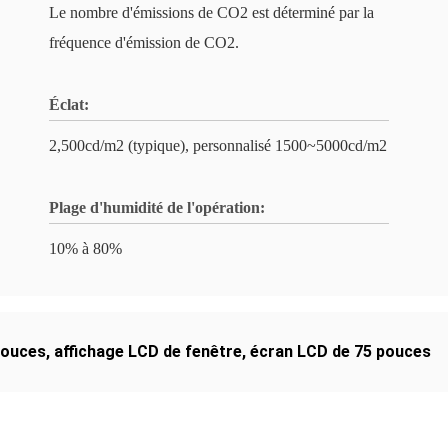
Le nombre d'émissions de CO2 est déterminé par la
fréquence d'émission de CO2.
Éclat:
2,500cd/m2 (typique), personnalisé 1500~5000cd/m2
Plage d'humidité de l'opération:
10% à 80%
pouces
,
affichage LCD de fenêtre
,
écran LCD de 75 pouces