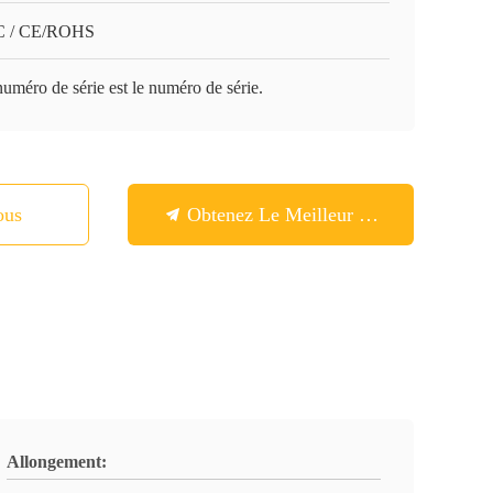
 / CE/ROHS
uméro de série est le numéro de série.
ous
Obtenez Le Meilleur Prix
Allongement: