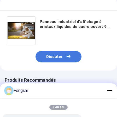
Panneau industriel d'affichage à
cristaux liquides de cadre ouvert 98
panneau extérieur de menu du
moniteur 2000nits Digital
d'affichage à cristaux liquides de
pouce
Discuter
Produits Recommandés
Fengshi
3:40 AM