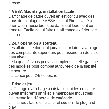
directe.
VESA Mounting, installation facile
4.
L'affichage de cadre ouvert en est conçu avec des
trous de montage de VESA, il peut être installé à
orientation, aussi bien que dans tout logement ou
armoire. Facile de lui faire un affichage extérieur de
finition.
24/7 opération a soutenu
5.
Les affaires ne dorment jamais, pour faire l'avantage
des composants supérieurs pour assurer un de plus
haut niveau
de la qualité, vous pouvez compter sur cette gamme
des modèles pour complet autour-le-c de la fiabilité
de serrure,
il a conçu pour 24/7 opération.
Maison
Prise et jeu
6.
L'affichage d'affichage à cristaux liquides de cadre
Produits
ouvert intègrent l'unité et le mainboard industriels
d'alimentation d'énergie de catégorie
à l'intérieur, facile d'installer et soutenir le plug and
Vidéos
play.