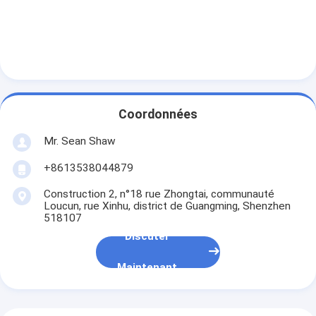
Coordonnées
Mr. Sean Shaw
+8613538044879
Construction 2, n°18 rue Zhongtai, communauté
Loucun, rue Xinhu, district de Guangming, Shenzhen
518107
Discuter
Maintenant