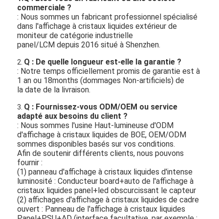
commerciale ?
: Nous sommes un fabricant professionnel spécialisé
dans l'affichage à cristaux liquides extérieur de
moniteur de catégorie industrielle
panel/LCM depuis 2016 situé à Shenzhen.
Q : De quelle longueur est-elle la garantie ?
2.
: Notre temps officiellement promis de garantie est à
1 an ou 18months (dommages Non-artificiels) de
la date de la livraison.
Q : Fournissez-vous ODM/OEM ou service
3.
adapté aux besoins du client ?
: Nous sommes l'usine Haut-lumineuse d'ODM
d'affichage à cristaux liquides de BOE, OEM/ODM
sommes disponibles basés sur vos conditions.
Afin de soutenir différents clients, nous pouvons
fournir :
(1) panneau d'affichage à cristaux liquides d'intense
luminosité : Conducteur board+auto de l'affichage à
cristaux liquides panel+led obscurcissant le capteur
(2) affichages d'affichage à cristaux liquides de cadre
ouvert : Panneau de l'affichage à cristaux liquides
Panel+PSU+AD (interface facultative, par exemple :