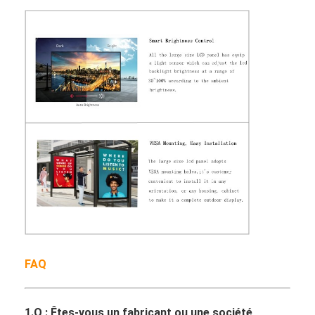
Affiche extérieure de Digital
Panneau étiré d'affichage à cristaux liquides
FAQ
1.Q : Êtes-vous un fabricant ou une société