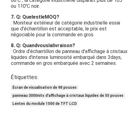
68℃ ; la catégorie industrielle disparaît plus de 105
ou 110℃ noir.
7. Q: QuelestleMOQ?
: Moniteur extérieur de catégorie industrielle essai
que d'échantillon est acceptable, le prix est
négociable pour la commande en gros.
8. Q: Quandvouslalivraison?
: Ordre d'échantillon de panneau d'affichage à cristaux
liquides d'intense luminosité embarqué dans 3days,
commande en gros embarquée avec 2 semaines.
Étiquettes:
Écran de visualisation de 98 pouces
panneau 3000nits d'affichage à cristaux liquides de 55 pouces
Lentes du module 1500 de TFT LCD