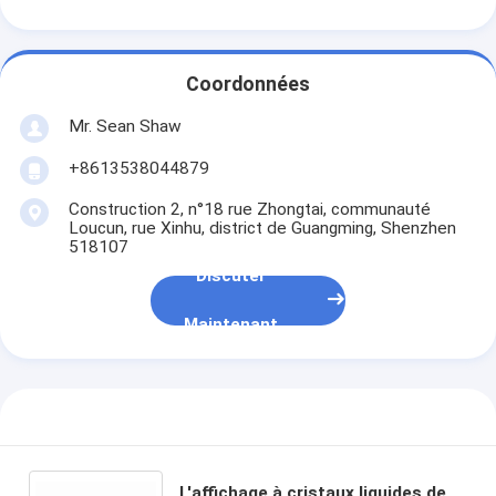
Coordonnées
Mr. Sean Shaw
+8613538044879
Construction 2, n°18 rue Zhongtai, communauté
Loucun, rue Xinhu, district de Guangming, Shenzhen
518107
Discuter
Maintenant
L'affichage à cristaux liquides de