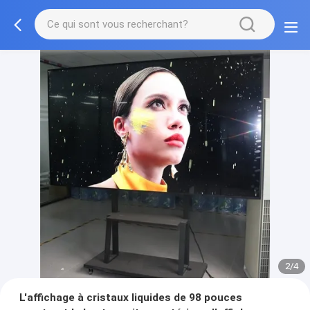
2/4
L'affichage à cristaux liquides de 98 pouces