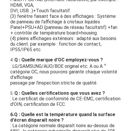
HDMI, VGA,
DVI, USB…)+Touch facultatif.
(3) fenêtre faisant face à des affichages : Système
de panneau de l'affichage à cristaux liquides
Panel+PSU+AD (panneau de réseau facultatif) +fan
+ contrôle de température board+housing.
(4) pleins affichages extérieurs : adapté aux besoins
du client. par exemple : fonction de contact,
IP55/IP65 etc.
Q : Quelle marque d'OC employez-vous ?
4.
+
: LG/SAMSUNG/AUO/BOE original etc. A ou A
catégorie OC, nous pouvons garantir chaque volonté
d'affichage
passage par l'inspection stricte de qualité.
Q : Quelles certifications que vous avez ?
5.
: Le certificat de conformité de CE-EMC, certification
d'OIN, certification de FCC.
6.Q : Quelle est la température quand la surface
d'écran disparaît noire ?
: La catégorie normale disparaît noire au-dessus de