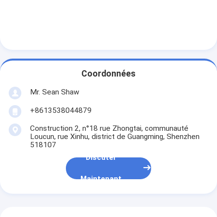
Coordonnées
Mr. Sean Shaw
+8613538044879
Construction 2, n°18 rue Zhongtai, communauté
Loucun, rue Xinhu, district de Guangming, Shenzhen
518107
Discuter
Maintenant