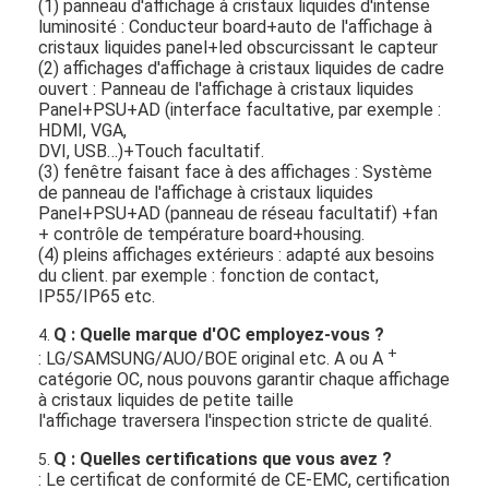
(1) panneau d'affichage à cristaux liquides d'intense
luminosité : Conducteur board+auto de l'affichage à
cristaux liquides panel+led obscurcissant le capteur
(2) affichages d'affichage à cristaux liquides de cadre
ouvert : Panneau de l'affichage à cristaux liquides
Panel+PSU+AD (interface facultative, par exemple :
HDMI, VGA,
DVI, USB…)+Touch facultatif.
(3) fenêtre faisant face à des affichages : Système
de panneau de l'affichage à cristaux liquides
Panel+PSU+AD (panneau de réseau facultatif) +fan
+ contrôle de température board+housing.
(4) pleins affichages extérieurs : adapté aux besoins
du client. par exemple : fonction de contact,
IP55/IP65 etc.
Q : Quelle marque d'OC employez-vous ?
4.
+
: LG/SAMSUNG/AUO/BOE original etc. A ou A
catégorie OC, nous pouvons garantir chaque affichage
à cristaux liquides de petite taille
l'affichage traversera l'inspection stricte de qualité.
Q : Quelles certifications que vous avez ?
5.
: Le certificat de conformité de CE-EMC, certification