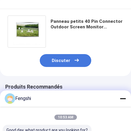
Panneau petits 40 Pin Connector
Outdoor Screen Monitor
d'affichage à cristaux liquides de
15,6 pouces
Discuter
Produits Recommandés
Fengshi
10:53 AM
Good day, what product are you looking for?