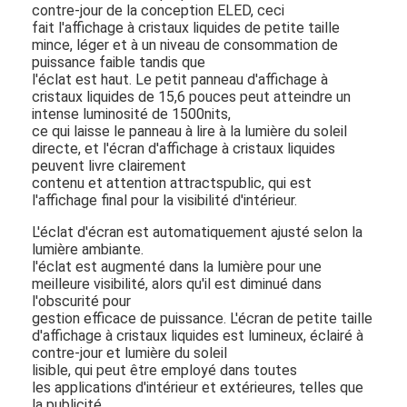
contre-jour de la conception ELED, ceci
fait l'affichage à cristaux liquides de petite taille
mince, léger et à un niveau de consommation de
puissance faible tandis que
l'éclat est haut.
Le petit panneau d'affichage à
cristaux liquides de 15,6 pouces peut atteindre un
intense luminosité de 1500nits,
ce qui laisse le panneau à lire à la lumière du soleil
directe, et l'écran d'affichage à cristaux liquides
peuvent livre clairement
contenu et attention attractspublic, qui est
l'affichage final pour la visibilité d'intérieur.
L'éclat d'écran est automatiquement ajusté selon la
lumière ambiante.
l'éclat est augmenté dans la lumière pour une
meilleure visibilité, alors qu'il est diminué dans
l'obscurité pour
Maison
gestion efficace de puissance. L'écran de petite taille
d'affichage à cristaux liquides est lumineux, éclairé à
Produits
contre-jour et lumière du soleil
lisible, qui peut être employé dans toutes
Vidéos
les applications d'intérieur et extérieures, telles que
la publicité,