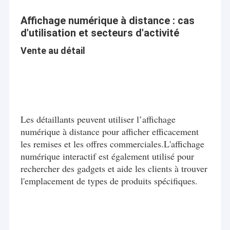
Affiche extérieure de Digital
Affichage numérique à distance : cas
Panneau étiré d'affichage à cristaux liquides
d'utilisation et secteurs d'activité
Vente au détail
Les détaillants peuvent utiliser l’affichage
numérique à distance pour afficher efficacement
les remises et les offres commerciales.L'affichage
numérique interactif est également utilisé pour
rechercher des gadgets et aide les clients à trouver
l'emplacement de types de produits spécifiques.