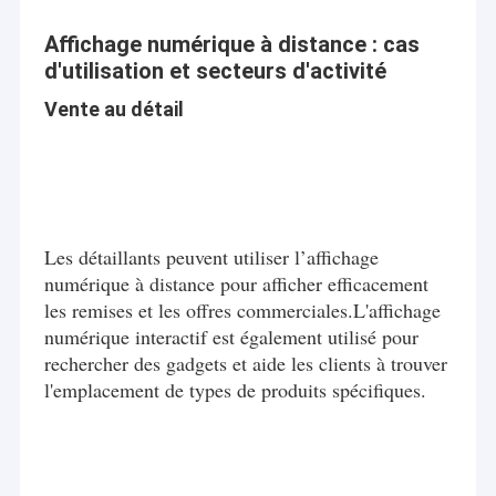
Affiche extérieure de Digital
Affichage numérique à distance : cas
Panneau étiré d'affichage à cristaux liquides
d'utilisation et secteurs d'activité
Vente au détail
Les détaillants peuvent utiliser l’affichage
numérique à distance pour afficher efficacement
les remises et les offres commerciales.L'affichage
numérique interactif est également utilisé pour
rechercher des gadgets et aide les clients à trouver
l'emplacement de types de produits spécifiques.