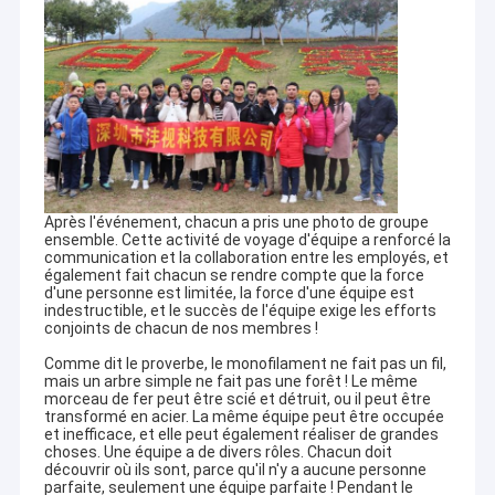
Après l'événement, chacun a pris une photo de groupe
ensemble. Cette activité de voyage d'équipe a renforcé la
communication et la collaboration entre les employés, et
également fait chacun se rendre compte que la force
d'une personne est limitée, la force d'une équipe est
indestructible, et le succès de l'équipe exige les efforts
conjoints de chacun de nos membres !
Comme dit le proverbe, le monofilament ne fait pas un fil,
mais un arbre simple ne fait pas une forêt ! Le même
morceau de fer peut être scié et détruit, ou il peut être
transformé en acier. La même équipe peut être occupée
et inefficace, et elle peut également réaliser de grandes
choses. Une équipe a de divers rôles. Chacun doit
découvrir où ils sont, parce qu'il n'y a aucune personne
parfaite, seulement une équipe parfaite ! Pendant le