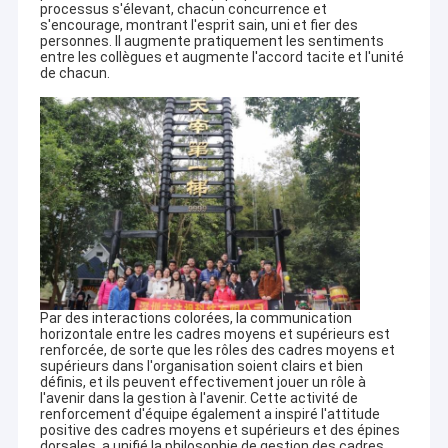
processus s'élevant, chacun concurrence et
s'encourage, montrant l'esprit sain, uni et fier des
personnes. Il augmente pratiquement les sentiments
entre les collègues et augmente l'accord tacite et l'unité
de chacun.
Par des interactions colorées, la communication
horizontale entre les cadres moyens et supérieurs est
renforcée, de sorte que les rôles des cadres moyens et
supérieurs dans l'organisation soient clairs et bien
définis, et ils peuvent effectivement jouer un rôle à
l'avenir dans la gestion à l'avenir. Cette activité de
renforcement d'équipe également a inspiré l'attitude
positive des cadres moyens et supérieurs et des épines
dorsales, a unifié la philosophie de gestion des cadres