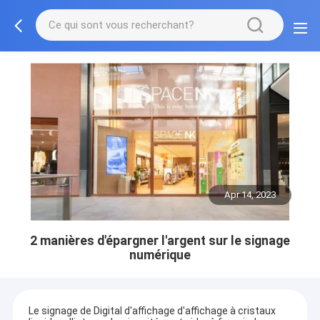
Apr 14, 2023
2 manières d'épargner l'argent sur le signage
numérique
Le signage de Digital d'affichage d'affichage à cristaux