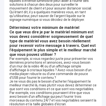
liquides d'intense luminosité peut aider à fournir des
solutions à chacun des deux pour surveiller le
mouvement de client et pour assurer distancer social.
Qu'étant dit, il y a quelques manières vous, en tant
qu'utilisateur, peut sauver de l'argent liquide sur le
signage numérique si vous décidez de le déployer.
Déterminez votre minimum de matériel
Ce que veux dire je par le matériel minimum est
vous devez considérer soigneusement de quel
type de matériel vous avez besoin réellement
pour recevoir votre message à travers. Quel est
l'équipement le plus simple et le meilleur marché
que vous pouvez utiliser ?
Par exemple, si vous regardez juste pour présenter vos
dernières promotions et annonces, avez-vous besoin
d'un mur de la vidéo 4K ou d'un affichage simple
d'affichage à cristaux liquides ? Avez-vous besoin d'un
media player robuste ou d'une commande de pouce
d'USB pour fournir le contenu ?
Je ne vous dis pas le besoin d'acheter l'équipement le
meilleur marché là, mais plutôt vous devez déterminer ce
que sont vos conditions et ce que sont vos negotiables.
Par exemple, vos conditions pourraient être que vous
avez besoin d'un affichage qui peut fournir trois
morceaux du contenu 24/7 et vos negotiables seraient la
résolution et la taille globales d'écran.