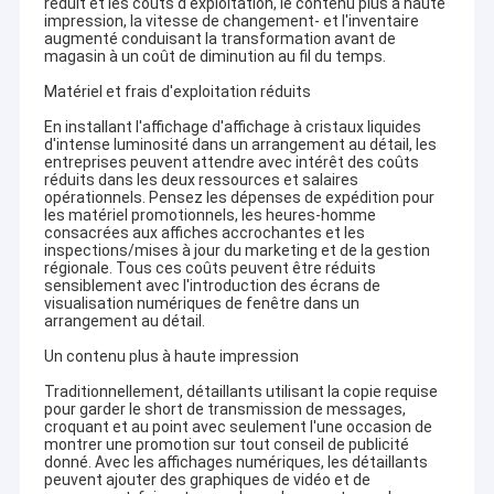
réduit et les coûts d'exploitation, le contenu plus à haute
impression, la vitesse de changement- et l'inventaire
augmenté conduisant la transformation avant de
magasin à un coût de diminution au fil du temps.
Matériel et frais d'exploitation réduits
En installant l'affichage d'affichage à cristaux liquides
d'intense luminosité dans un arrangement au détail, les
entreprises peuvent attendre avec intérêt des coûts
réduits dans les deux ressources et salaires
opérationnels. Pensez les dépenses de expédition pour
les matériel promotionnels, les heures-homme
consacrées aux affiches accrochantes et les
inspections/mises à jour du marketing et de la gestion
régionale. Tous ces coûts peuvent être réduits
sensiblement avec l'introduction des écrans de
visualisation numériques de fenêtre dans un
arrangement au détail.
Un contenu plus à haute impression
Traditionnellement, détaillants utilisant la copie requise
pour garder le short de transmission de messages,
croquant et au point avec seulement l'une occasion de
montrer une promotion sur tout conseil de publicité
donné. Avec les affichages numériques, les détaillants
peuvent ajouter des graphiques de vidéo et de