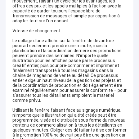
mouvement, faisant un cycle par les avantages, les
offres des prix et les appels multiples à l'action avec la
capacité de garder toujours l'espace libre de
transmission de messages et simple par opposition à
adapter tout sur l'un conseil.
Vitesse de changement-
Le collage d'une affiche sur la fenêtre de devanture
pourrait seulement prendre une minute, mais la
planification et la coordination derrière ces promotions
peuvent prendre des semaines. N'importe quelle
illustration pour les affiches passe par le processus
créatif entier, puis pour pré-comprimer et imprimer et
finalement transporté à tous les magasins dans la
chaîne de magasins de vente au détail. Ce processus
entier exige un haut niveau de la gestion des projets et
de la coordination de production et doit également être
examiné régulièrement pour assurer la conformité – pour
s'assurer tous les détaillants emploient le matériel
comme prévu.
Utilisant la fenêtre faisant face au signage numérique,
n'importe quelle illustration qui a été créée peut être
programmée, visée et distribuée sous forme du nouveau
contenu de commercialisation à tous les détaillants en
quelques minutes. Obliger des détaillants à se conformer
à la promotion 100% ne devrait pas être une question car