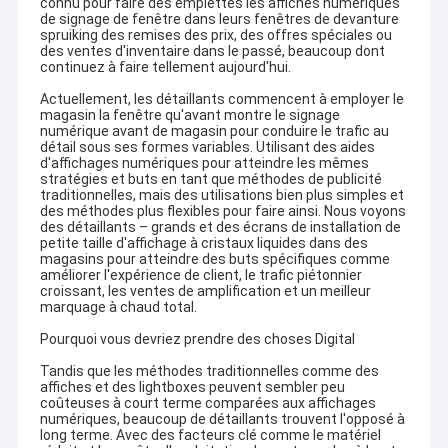
connu pour faire des emplettes les affiches numériques
de signage de fenêtre dans leurs fenêtres de devanture
spruiking des remises des prix, des offres spéciales ou
des ventes d'inventaire dans le passé, beaucoup dont
continuez à faire tellement aujourd'hui.
Actuellement, les détaillants commencent à employer le
magasin la fenêtre qu'avant montre le signage
numérique avant de magasin pour conduire le trafic au
détail sous ses formes variables. Utilisant des aides
d'affichages numériques pour atteindre les mêmes
stratégies et buts en tant que méthodes de publicité
traditionnelles, mais des utilisations bien plus simples et
des méthodes plus flexibles pour faire ainsi. Nous voyons
des détaillants – grands et des écrans de installation de
petite taille d'affichage à cristaux liquides dans des
magasins pour atteindre des buts spécifiques comme
améliorer l'expérience de client, le trafic piétonnier
croissant, les ventes de amplification et un meilleur
marquage à chaud total.
Pourquoi vous devriez prendre des choses Digital
Tandis que les méthodes traditionnelles comme des
affiches et des lightboxes peuvent sembler peu
coûteuses à court terme comparées aux affichages
numériques, beaucoup de détaillants trouvent l'opposé à
long terme. Avec des facteurs clé comme le matériel